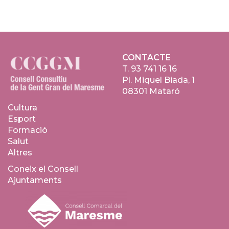
CONTACTE
T.
93 741 16 16
Pl. Miquel Biada, 1
08301 Mataró
Cultura
Esport
Formació
Salut
Altres
Coneix el Consell
Ajuntaments