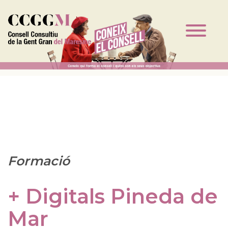
Vés al contingut
Formació
+ Digitals Pineda de
Mar