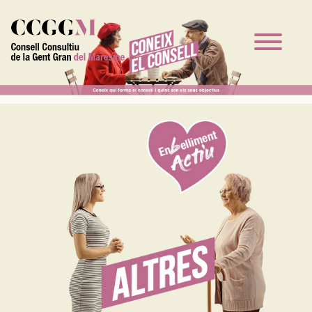
Vés al contingut