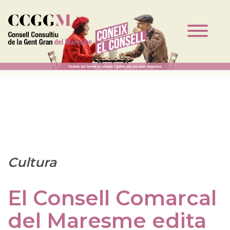
Vés al contingut
Cultura
El Consell Comarcal
del Maresme edita