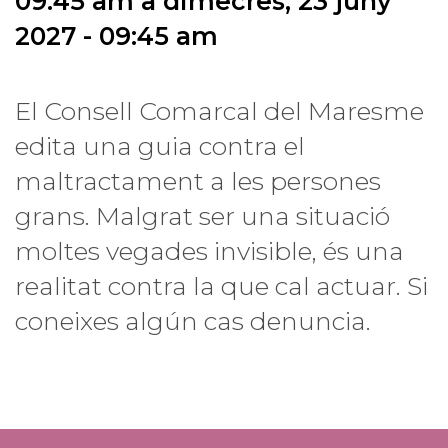
09:45 am
a
dimecres, 23 juny
2027 - 09:45 am
El Consell Comarcal del Maresme
edita una guia contra el
maltractament a les persones
grans. Malgrat ser una situació
moltes vegades invisible, és una
realitat contra la que cal actuar. Si
coneixes algún cas denuncia.