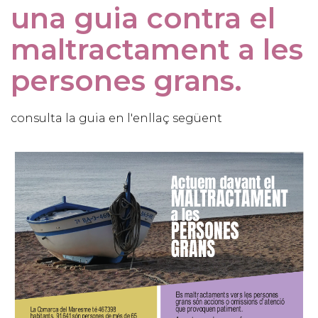
una guia contra el
maltractament a les
persones grans.
consulta la guia en l'enllaç següent