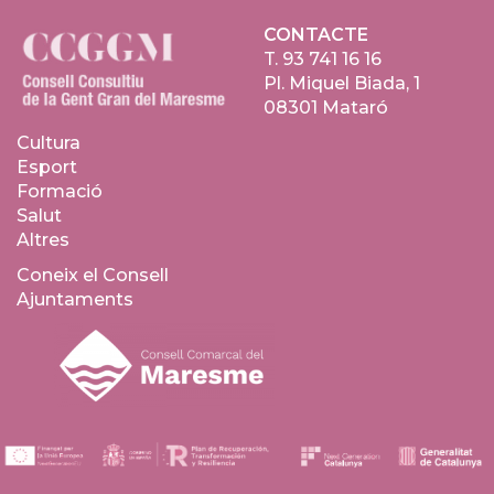
CONTACTE
T.
93 741 16 16
Pl. Miquel Biada, 1
08301 Mataró
Cultura
Esport
Formació
Salut
Altres
Coneix el Consell
Ajuntaments