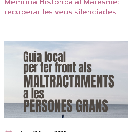
Memòria Històrica al Maresme:
recuperar les veus silenciades