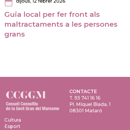
dijous, 12 febrer 2026
Guia local per fer front als
maltractaments a les persones
grans
CONTACTE
T.
93 741 16 16
Pl. Miquel Biada, 1
08301 Mataró
Cultura
Esport