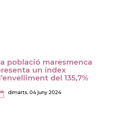
La població maresmenca
resenta un índex
’envelliment del 135,7%
dimarts, 04 juny 2024