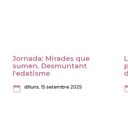
Jornada: Mirades que
sumen. Desmuntant
p
l'edatisme
d
dilluns, 15 setembre 2025