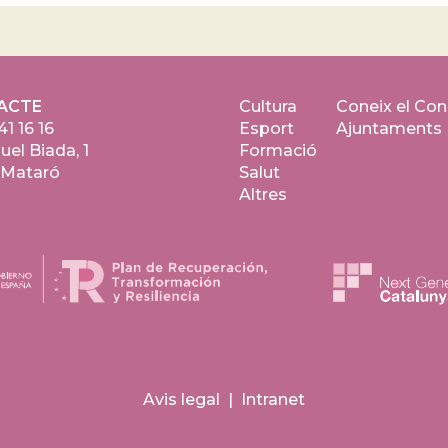
ACTE
Cultura
Coneix el Con
41 16 16
Esport
Ajuntaments
uel Biada, 1
Formació
 Mataró
Salut
Altres
Avis legal
|
Intranet