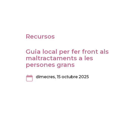
Recursos
Guia local per fer front als
maltractaments a les
persones grans
dimecres, 15 octubre 2025